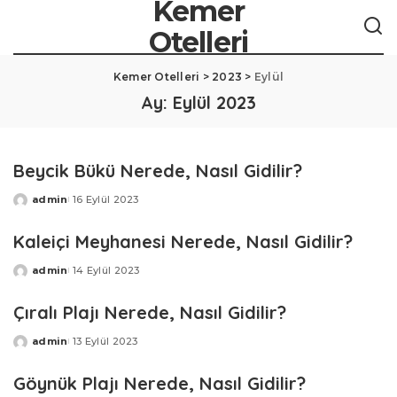
Kemer
Otelleri
Kemer Otelleri
>
2023
>
Eylül
Ay:
Eylül 2023
Beycik Bükü Nerede, Nasıl Gidilir?
admin
16 Eylül 2023
Posted
by
Kaleiçi Meyhanesi Nerede, Nasıl Gidilir?
admin
14 Eylül 2023
Posted
by
Çıralı Plajı Nerede, Nasıl Gidilir?
admin
13 Eylül 2023
Posted
by
Göynük Plajı Nerede, Nasıl Gidilir?