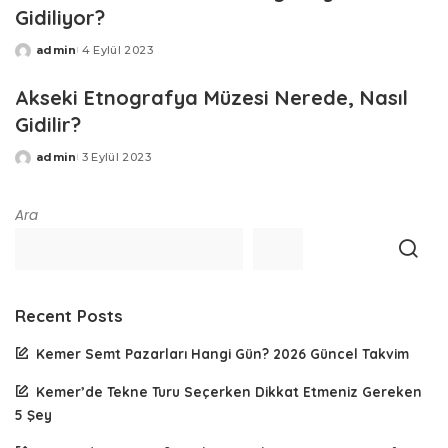
Gidiliyor?
admin
4 Eylül 2023
Posted
by
Akseki Etnografya Müzesi Nerede, Nasıl
Gidilir?
admin
3 Eylül 2023
Posted
by
Ara
Recent Posts
Kemer Semt Pazarları Hangi Gün? 2026 Güncel Takvim
Kemer’de Tekne Turu Seçerken Dikkat Etmeniz Gereken
5 Şey