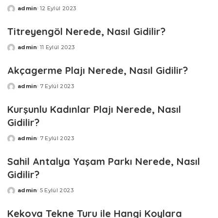
admin
12 Eylül 2023
Posted
by
Titreyengöl Nerede, Nasıl Gidilir?
admin
11 Eylül 2023
Posted
by
Akçagerme Plajı Nerede, Nasıl Gidilir?
admin
7 Eylül 2023
Posted
by
Kurşunlu Kadınlar Plajı Nerede, Nasıl
Gidilir?
admin
7 Eylül 2023
Posted
by
Sahil Antalya Yaşam Parkı Nerede, Nasıl
Gidilir?
admin
5 Eylül 2023
Posted
by
Kekova Tekne Turu ile Hangi Koylara