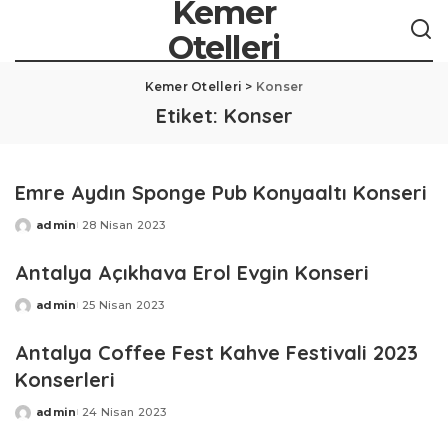
Kemer
Otelleri
Kemer Otelleri
>
Konser
Etiket:
Konser
Emre Aydın Sponge Pub Konyaaltı Konseri
admin
28 Nisan 2023
Posted
by
Antalya Açıkhava Erol Evgin Konseri
admin
25 Nisan 2023
Posted
by
Antalya Coffee Fest Kahve Festivali 2023
Konserleri
admin
24 Nisan 2023
Posted
by